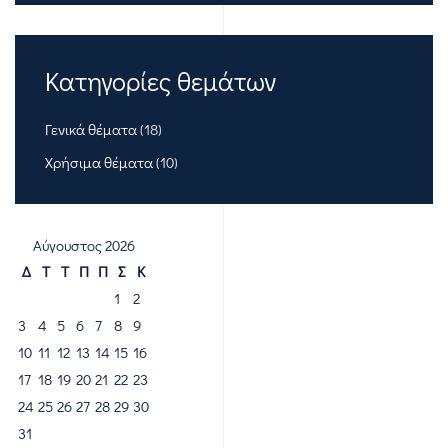
Κατηγορίες θεμάτων
Γενικά θέματα
(18)
Χρήσιμα θέματα
(10)
Αύγουστος 2026
Δ
Τ
Τ
Π
Π
Σ
Κ
1
2
3
4
5
6
7
8
9
10
11
12
13
14
15
16
17
18
19
20
21
22
23
24
25
26
27
28
29
30
31