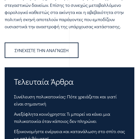
στεγαστικών δανείων. Επίσης το συνεχώς μεταβαλλόμενο
φορολογικό καθεστώς στα ακίνητα και η αβεβαιότητα στην
πολιτική σκηνή αποτελούν παράγοντες που εμποδίζουν
ουσιαστικά την αναστροφή της υπάρχουσας κατάστασης.
ΣΥΝΕΧΊΣΤΕ ΤΗΝ ΑΝΆΓΝΩΣΗ
Τελευταία Άρθρα
Συνέλευση πολυκατοικίας: Πότε χρειάζεται και γιατί
είναι σημαντική
Ανεξόφλητα κοινόχρηστα: Τι μπορεί να κάνει μια
πολυκατοικία όταν κάποιος δεν πληρώνει
Εξοικονομήστε ενέργεια και κατανάλωση στο σπίτι σας
με απλά βήματα!