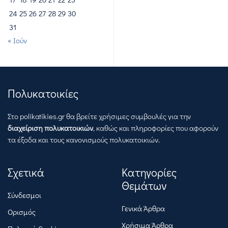
24
25
26
27
28
29
30
31
« Ιούν
Πολυκατοικίες
Στο polikatikies.gr θα βρείτε χρήσιμες συμβουλές για την
διαχείριση πολυκατοικιών
, καθώς και πληροφορίες που αφορούν
τα έξοδα και τους κανονισμούς πολυκατοικιών.
Σχετικά
Κατηγορίες
Θεμάτων
Σύνδεσμοι
Γενικά Άρθρα
Ορισμός
Χρήσιμα Άρθρα