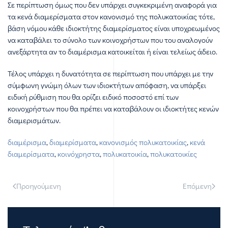
Σε περίπτωση όμως που δεν υπάρχει συγκεκριμένη αναφορά για
τα κενά διαμερίσματα στον κανονισμό της πολυκατοικίας τότε,
βάση νόμου κάθε ιδιοκτήτης διαμερίσματος είναι υποχρεωμένος
να καταβάλει το σύνολο των κοινοχρήστων που του αναλογούν
ανεξάρτητα αν το διαμέρισμα κατοικείται ή είναι τελείως άδειο.
Τέλος υπάρχει η δυνατότητα σε περίπτωση που υπάρχει με την
σύμφωνη γνώμη όλων των ιδιοκτήτων απόφαση, να υπάρξει
ειδική ρύθμιση που θα ορίζει ειδικό ποσοστό επί των
κοινοχρήστων που θα πρέπει να καταβάλουν οι ιδιοκτήτες κενών
διαμερισμάτων.
διαμέρισμα
,
διαμερίσματα
,
κανονισμός πολυκατοικίας
,
κενά
διαμερίσματα
,
κοινόχρηστα
,
πολυκατοικία
,
πολυκατοικίες
Προηγούμενη
Επόμενη